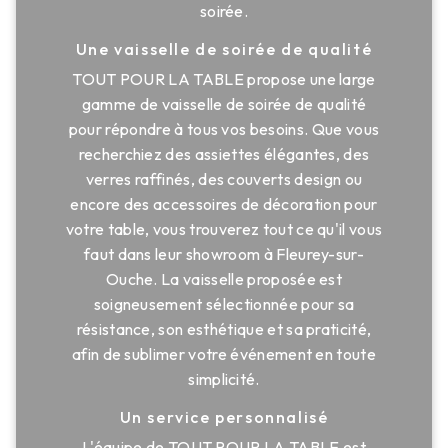
soirée.
Une vaisselle de soirée de qualité
TOUT POUR LA TABLE propose une large
gamme de vaisselle de soirée de qualité
pour répondre à tous vos besoins. Que vous
recherchiez des assiettes élégantes, des
verres raffinés, des couverts design ou
encore des accessoires de décoration pour
votre table, vous trouverez tout ce qu'il vous
faut dans leur showroom à Fleurey-sur-
Ouche. La vaisselle proposée est
soigneusement sélectionnée pour sa
résistance, son esthétique et sa praticité,
afin de sublimer votre événement en toute
simplicité.
Un service personnalisé
L'équipe de TOUT POUR LA TABLE est