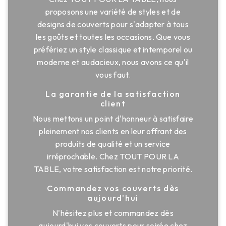
proposons une variété de styles et de
designs de couverts pour s'adapter à tous
les goûts et toutes les occasions. Que vous
préfériez un style classique et intemporel ou
moderne et audacieux, nous avons ce qu'il
vous faut.
La garantie de la satisfaction
client
Nous mettons un point d'honneur à satisfaire
pleinement nos clients en leur offrant des
produits de qualité et un service
irréprochable. Chez TOUT POUR LA
TABLE, votre satisfaction est notre priorité.
Commandez vos couverts dès
aujourd'hui
N'hésitez plus et commandez dès
aujourd'hui vos couverts pour soirée chez