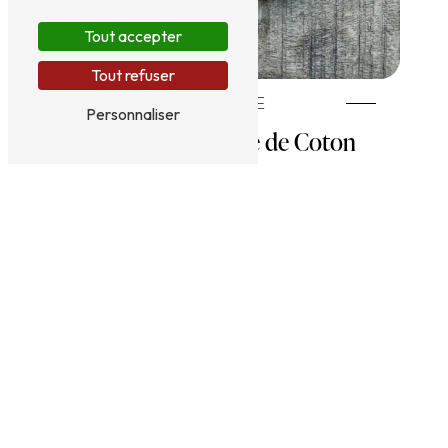
Tout accepter
Tout refuser
NAPPAGE
Personnaliser
Serviette en Gaze de Coton
Vert Sauge