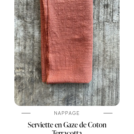
NAPPAGE
Serviette en Gaze de Coton
Terracotta