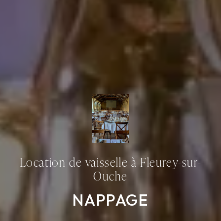
Location de vaisselle à Fleurey-sur-
Ouche
NAPPAGE