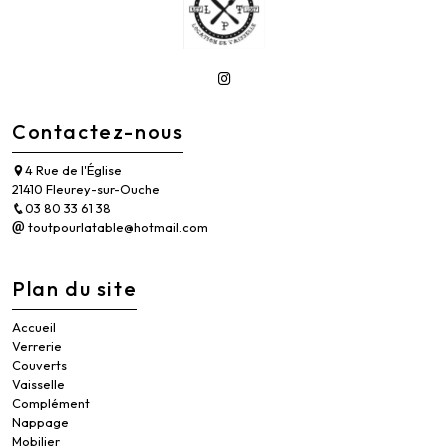
Contactez-nous
4 Rue de l'Église
21410 Fleurey-sur-Ouche
03 80 33 61 38
toutpourlatable@hotmail.com
Plan du site
Accueil
Verrerie
Couverts
Vaisselle
Complément
Nappage
Mobilier