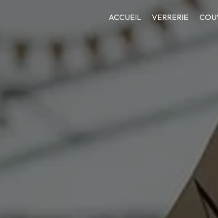
Panneau de gestion des cookies
ACCUEIL
VERRERIE
COU