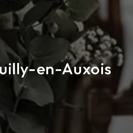
uilly-en-Auxois