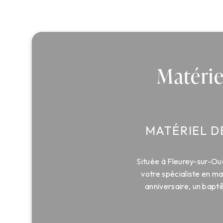
Matérie
MATÉRIEL D
Située à Fleurey-sur-O
votre spécialiste en m
anniversaire, un bapt