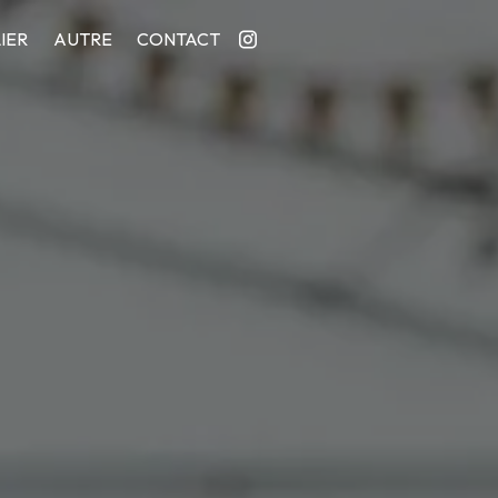
IER
AUTRE
CONTACT