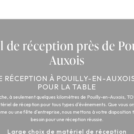
l de réception près de Pou
Auxois
E RÉCEPTION À POUILLY-EN-AUXOI
POUR LA TABLE
uche, à seulement quelques kilomètres de Pouilly-en-Auxois,
atériel de réception pour tous types d'événements. Que vous or
ême ou une fête d'entreprise, nous mettons à votre disposition 
besoin pour une réception réussie.
Large choix de matériel de réception