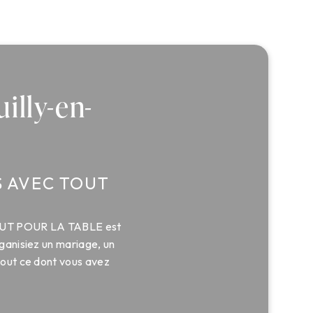
illy-en-
S AVEC TOUT
 TOUT POUR LA TABLE est
ganisiez un mariage, un
tout ce dont vous avez