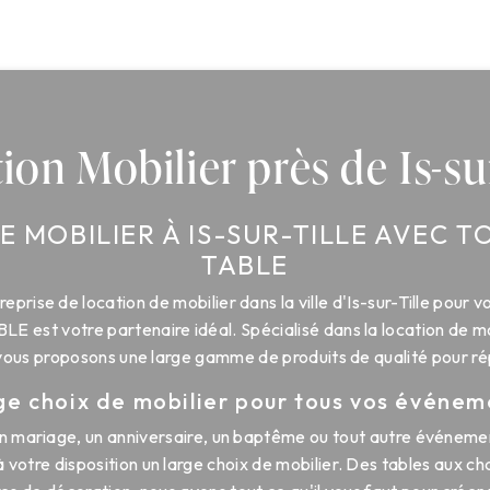
ion Mobilier près de Is-sur
E MOBILIER À IS-SUR-TILLE AVEC T
TABLE
reprise de location de mobilier dans la ville d'Is-sur-Tille pour
est votre partenaire idéal. Spécialisé dans la location de mo
ous proposons une large gamme de produits de qualité pour ré
ge choix de mobilier pour tous vos événem
n mariage, un anniversaire, un baptême ou tout autre événemen
tre disposition un large choix de mobilier. Des tables aux cha