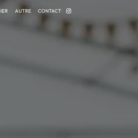
IER
AUTRE
CONTACT