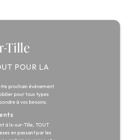
-Tille
OUT POUR LA
 votre prochain événement
bilier pour tous types
pondre à vos besoins.
ents
t à Is-sur-Tille, TOUT
ises en passant par les