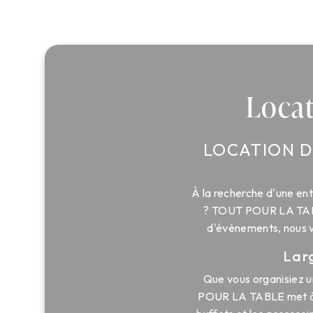
Locat
LOCATION D
À la recherche d'une ent
? TOUT POUR LA TABLE 
d'événements, nous v
Lar
Que vous organisiez u
POUR LA TABLE met à vo