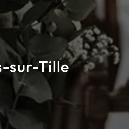
-sur-Tille