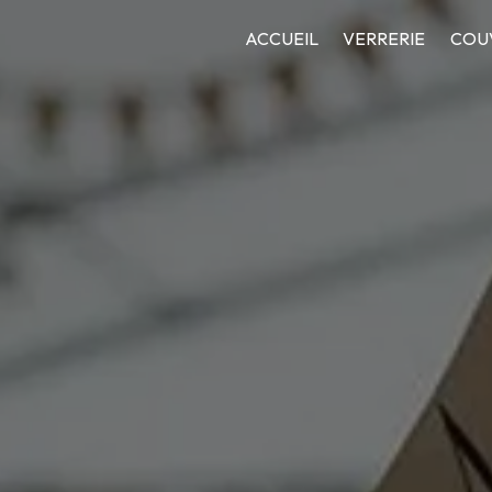
Panneau de gestion des cookies
ACCUEIL
VERRERIE
COU