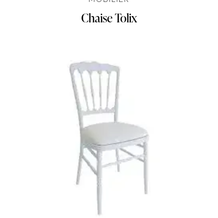
Chaise Tolix