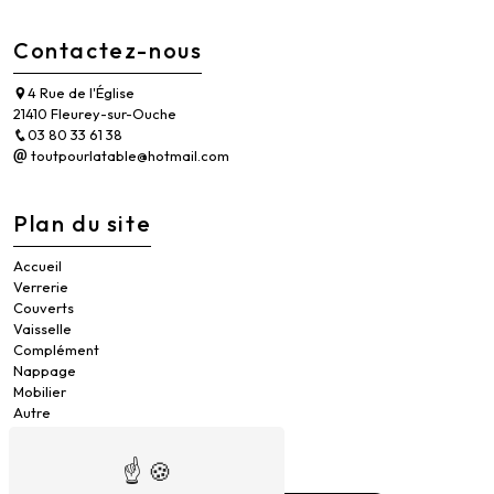
Contactez-nous
4 Rue de l'Église
21410 Fleurey-sur-Ouche
03 80 33 61 38
toutpourlatable@hotmail.com
Plan du site
Accueil
Verrerie
Couverts
Vaisselle
Complément
Nappage
Mobilier
Autre
Contact