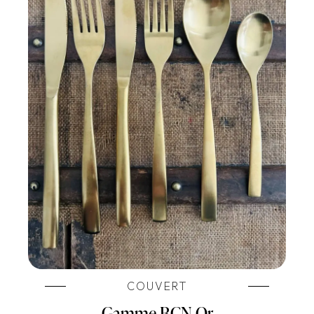
COUVERT
Gamme BCN Or