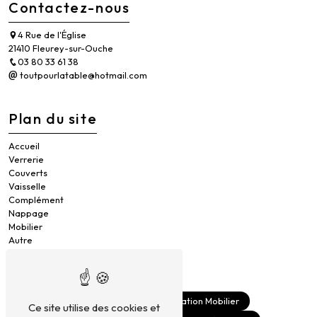
Contactez-nous
4 Rue de l'Église
21410 Fleurey-sur-Ouche
03 80 33 61 38
toutpourlatable@hotmail.com
Plan du site
Accueil
Verrerie
Couverts
Vaisselle
Complément
Nappage
Mobilier
Autre
Contact
Location Vaisselle
Location Mobilier
Ce site utilise des cookies et